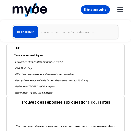
Démo gratuite
TPE
Contrat monétique
Ouverture d'un contrat monétique mybe
FAQ Yavin Pay
Effectuer un premier encaissement avec YavinPay
Réimprimer le ticket CB de la dernière transaction sur YavinPay
Relier mon TPE PAX A920 à mybe
Relier mon TPE PAX A35 à mybe
Trouvez des réponses aux questions courantes
Obtenez des réponses rapides aux questions les plus courantes dans