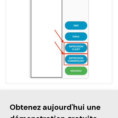
Obtenez aujourd'hui une