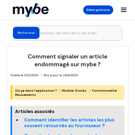
Démo gratuite
Comment signaler un article
endommagé sur mybe ?
|
Publié le
5/12/2023
Mis à jour le
29/4/2024
|
Où ça dans l'application ?
Module
Stocks
Fonctionnalité
Mouvements
Articles associés
Comment identifier les articles les plus
souvent retournés au fournisseur ?