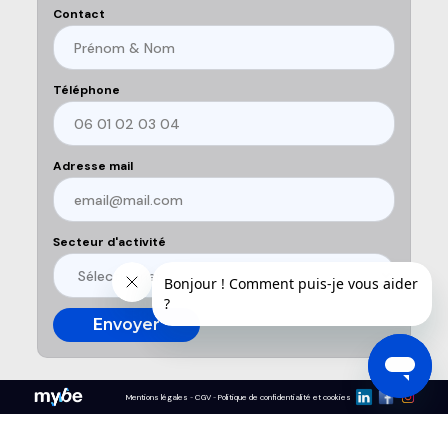
Contact
Téléphone
Adresse mail
Secteur d'activité
Mentions légales
CGV
Politique de confidentialité et cookies
-
-