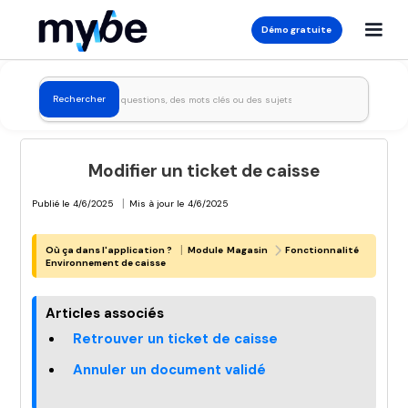
Démo gratuite
Modifier un ticket de caisse
|
Publié le
4/6/2025
Mis à jour le
4/6/2025
|
Où ça dans l'application ?
Module
Magasin
Fonctionnalité
Environnement de caisse
Articles associés
Retrouver un ticket de caisse
Annuler un document validé