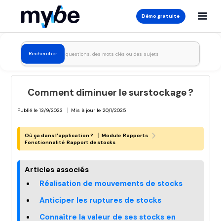
Démo gratuite
Comment diminuer le surstockage ?
|
Publié le
13/9/2023
Mis à jour le
20/1/2025
|
Où ça dans l'application ?
Module
Rapports
Fonctionnalité
Rapport de stocks
Articles associés
Réalisation de mouvements de stocks
Anticiper les ruptures de stocks
Connaître la valeur de ses stocks en