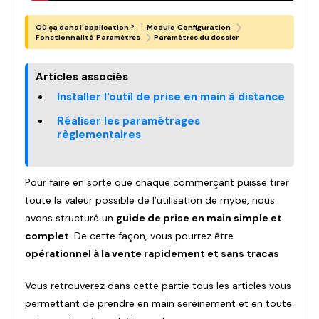
|
Où ça dans l'application ?
Module
Configuration
Fonctionnalité
Paramètres
Paramètres du dossier
Articles associés
Installer l'outil de prise en main à distance
Réaliser les paramétrages
règlementaires
Pour faire en sorte que chaque commerçant puisse tirer
toute la valeur possible de l’utilisation de mybe, nous
avons structuré un
guide de prise en main simple et
complet
. De cette façon, vous pourrez être
opérationnel à la vente rapidement et sans tracas
Vous retrouverez dans cette partie tous les articles vous
permettant de prendre en main sereinement et en toute