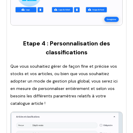
Etape 4 : Personnalisation des
classifications
Que vous souhaitiez gérer de façon fine et précise vos
stocks et vos articles, ou bien que vous souhaitiez
adopter un mode de gestion plus global, vous serez ici
en mesure de personnaliser entièrement et selon vos
besoins les différents paramètres relatifs à votre
catalogue article !