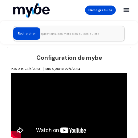
Démo gratuite
Configuration de mybe
|
Publié le
23/6/2023
Mis à jour le
22/4/2024