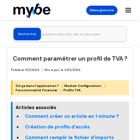
Démo gratuite
Comment paramétrer un profil de TVA ?
|
Publié le
15/1/2024
Mis à jour le
24/5/2024
|
Où ça dans l'application ?
Module
Configuration
Fonctionnalité
Financier
Profils TVA
Articles associés
Comment créer un article en 1 minute ?
Création de profils d’accès
Comment remplir le fichier d'imports