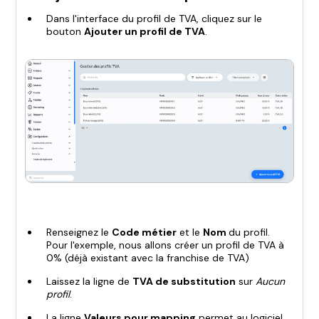
Dans l'interface du profil de TVA, cliquez sur le
bouton
Ajouter un profil de TVA
.
Renseignez le
Code métier
et le
Nom
du profil.
Pour l'exemple, nous allons créer un profil de TVA à
0% (déjà existant avec la franchise de TVA)
Laissez la ligne de
TVA de substitution
sur
Aucun
profil
.
La ligne
Valeurs pour mapping
permet au logiciel