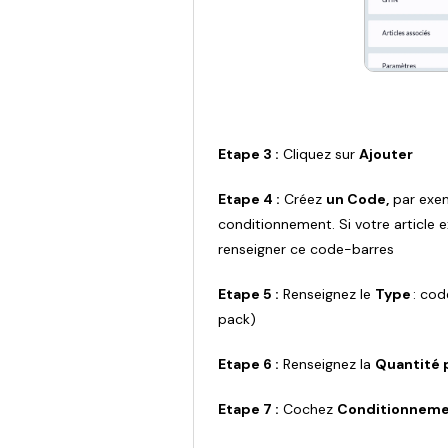
Etape 3 :
Cliquez sur
Ajouter
Etape 4 :
Créez
un Code,
par exem
conditionnement. Si votre article
renseigner ce code-barres
Etape 5 :
Renseignez le
Type
: cod
pack)
Etape 6 :
Renseignez la
Quantité 
Etape 7 :
Cochez
Conditionnem