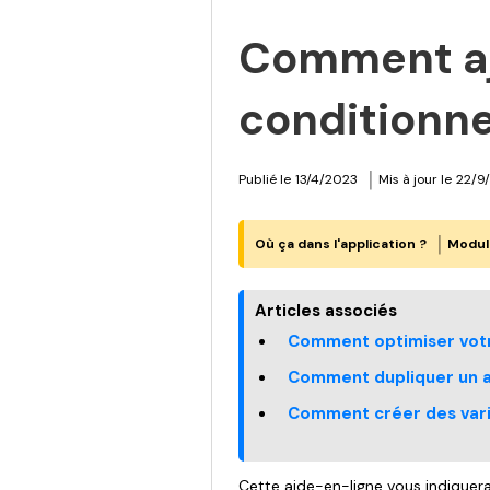
Comment aj
conditionne
|
Publié le
13/4/2023
Mis à jour le
22/9
|
Où ça dans l'application ?
Modul
Articles associés
Comment optimiser votre
Comment dupliquer un a
Comment créer des varia
Cette aide-en-ligne vous indiquera