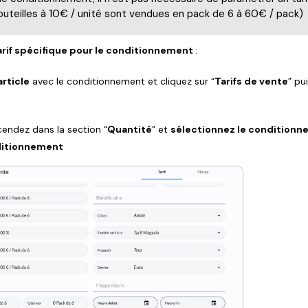
outeilles à 10€ / unité sont vendues en pack de 6 à 60€ / pack)
arif spécifique pour le conditionnement
:
article
avec le conditionnement et cliquez sur “
Tarifs de vente
” pu
cendez dans la section “
Quantité
” et
sélectionnez le condition
itionnement