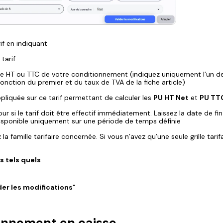
if en indiquant
tarif
ire HT ou TTC de votre conditionnement (indiquez uniquement l’un d
fonction du premier et du taux de TVA de la fiche article)
appliquée sur ce tarif permettant de calculer les
PU HT Net
et
PU TT
our si le tarif doit être effectif immédiatement. Laissez la date de fin
 disponible uniquement sur une période de temps définie
 la famille tarifaire concernée. Si vous n’avez qu’une seule grille tarifa
 tels quels
der les modifications
"
ionnement en caisse