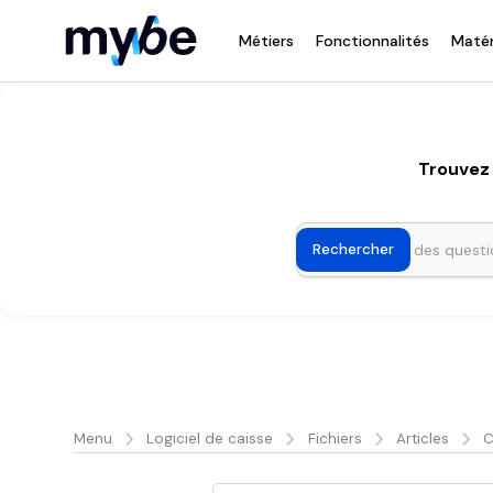
Métiers
Fonctionnalités
Matér
Trouvez 
Menu
Logiciel de caisse
Fichiers
Articles
C