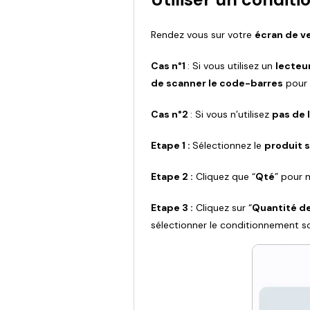
Rendez vous sur votre
écran de v
Cas n°1
: Si vous utilisez un
lecteu
de scanner le code-barres
pour 
Cas n°2
: Si vous n’utilisez
pas de 
Etape 1 :
Sélectionnez le
produit 
Etape 2 :
Cliquez que “
Qté
” pour 
Etape 3 :
Cliquez sur “
Quantité de 
sélectionner le conditionnement s