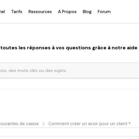
iel
Tarifs
Ressources
A Propos
Blog
Forum
toutes les réponses à vos questions grâce à notre aide e
ourantes de caisse
Comment créer un avoir pour un client ?