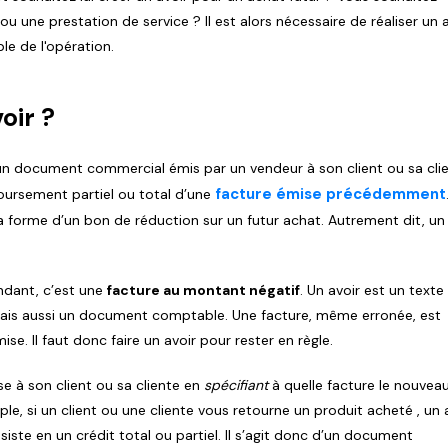
ou une prestation de service ? Il est alors nécessaire de réaliser un 
e de l'opération.
oir ?
un document commercial émis par un vendeur à son client ou sa cli
facture émise précédemment
oursement partiel ou total d’une
 forme d’un bon de réduction sur un futur achat. Autrement dit, un 
ndant, c’est une
facture au montant négatif
. Un avoir est un texte 
mais aussi un document comptable. Une facture, même erronée, est
ise. Il faut donc faire un avoir pour rester en règle.
se à son client ou sa cliente en
spécifiant
à quelle facture le nouvea
e, si un client ou une cliente vous retourne un produit acheté , un 
siste en un crédit total ou partiel. Il s’agit donc d’un document