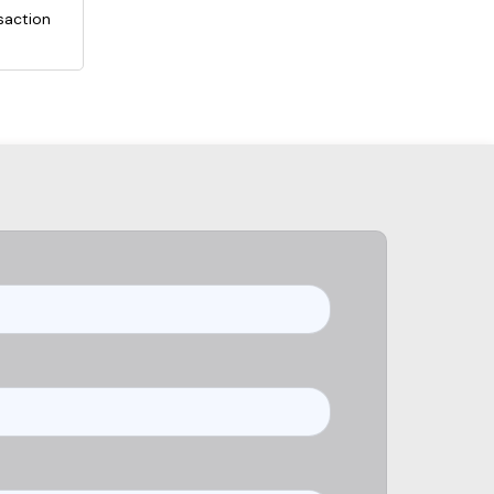
nsaction