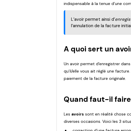
indispensable à la tenue d’une co
L’avoir permet ainsi d’
enregis
l’annulation de la facture initia
A quoi sert un avoi
Un avoir permet d'enregistrer dans
qu'il/elle vous ait réglé une facture
paiement de la facture originale.
Quand faut-il faire
Les
avoirs
sont en réalité chose co
diverses occasions. Voici les 3 situ
correction d’une facture erron