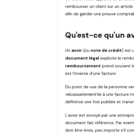
rembourser un client sur un article 
afin de garder une preuve comptabl
Qu'est-ce qu'un av
Un
avoir
(ou
note de crédit
) est 
document légal
explicite le remb
remboursement
prend souvent la
est l’inverse d’une facture.
Du point de vue de la personne ve
nécessairement
lié à une facture 
définitive une fois publiée et transm
L’avoir est envoyé par une entrepri
document fait référence. Par exempl
doit être émis, peu importe s’il con