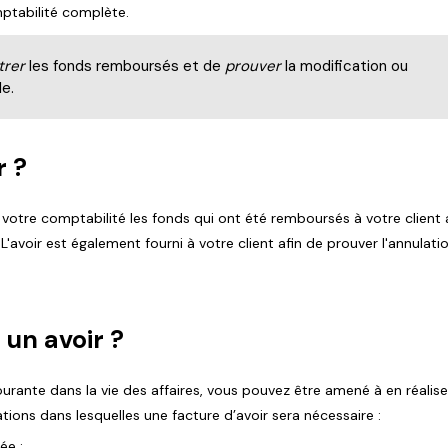
mptabilité complète.
trer
les fonds remboursés et de
prouver
la modification ou
le.
r ?
 votre comptabilité les fonds qui ont été remboursés à votre client
. L'avoir est également fourni à votre client afin de prouver l'annulati
 un avoir ?
urante dans la vie des affaires, vous pouvez être amené à en réalise
ations dans lesquelles une facture d’avoir sera nécessaire :
ée ;