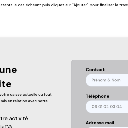
tants le cas échéant puis cliquez sur "Ajouter" pour finaliser la tra
 une
Contact
ite
otre caisse actuelle ou tout
Téléphone
mis en relation avec notre
e activité :
Adresse mail
 la TVA