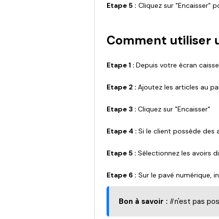
Etape 5 :
Cliquez sur "Encaisser" po
Comment utiliser u
Etape 1 :
Depuis votre écran caiss
Etape 2 :
Ajoutez les articles au pa
Etape 3 :
Cliquez sur "Encaisser"
Etape 4 :
Si le client possède des 
Etape 5 :
Sélectionnez les avoirs 
Etape 6 :
Sur le pavé numérique, ind
Bon à savoir :
ll
n'est pas pos