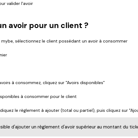
ur valider l'avoir
n avoir pour un client ?
e mybe, sélectionnez le client possédant un avoir à consommer
nier
avoirs à consommez, cliquez sur "Avoirs disponibles"
disponibles à consommer pour le client
iquez le règlement à ajouter (total ou partiel), puis cliquez sur "Ajo
sible d'ajouter un règlement d'avoir supérieur au montant du tick