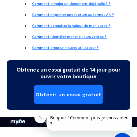
Comment annuler un document déjà validé ?
Comment imprimer une facture au format A4 ?
Comment connaitre la valeur de mon stock ?
Comment identifier mes meilleurs ventes ?
Comment créer un nouvel utilisateur ?
Obtenez un essai gratuit de 14 jour pour
ouvrir votre boutique
Obtenir un essai gratuit
Mentions légales
CGV
Politique de confidentialité et cookies
-
-