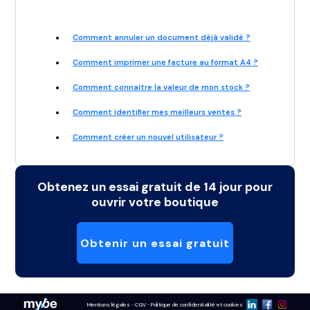
Comment annuler un document déjà validé ?
Comment imprimer une facture au format A4 ?
Comment connaitre la valeur de mon stock ?
Comment identifier mes meilleurs ventes ?
Comment créer un nouvel utilisateur ?
Obtenez un essai gratuit de 14 jour pour
ouvrir votre boutique
Obtenir un essai gratuit
Mentions légales
CGV
Politique de confidentialité et cookies
-
-