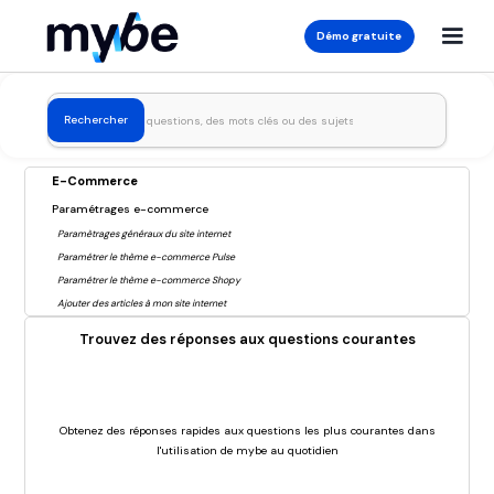
Démo gratuite
E-Commerce
Paramétrages e-commerce
Paramètrages généraux du site internet
Paramétrer le thème e-commerce Pulse
Paramétrer le thème e-commerce Shopy
Ajouter des articles à mon site internet
Trouvez des réponses aux questions courantes
Obtenez des réponses rapides aux questions les plus courantes dans
l'utilisation de mybe au quotidien