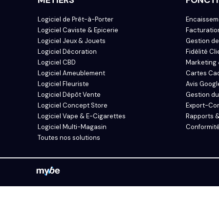
Logiciel de Prêt-à-Porter
Encaissem
Logiciel Caviste & Epicerie
Facturatio
Logiciel Jeux & Jouets
Gestion de
Logiciel Décoration
Fidélité Cli
Logiciel CBD
Marketing 
Logiciel Ameublement
Cartes Ca
Logiciel Fleuriste
Avis Googl
Logiciel Dépôt Vente
Gestion du
Logiciel Concept Store
Export-Co
Logiciel Vape & E-Cigarettes
Rapports &
Logiciel Multi-Magasin
Conformité
Toutes nos solutions