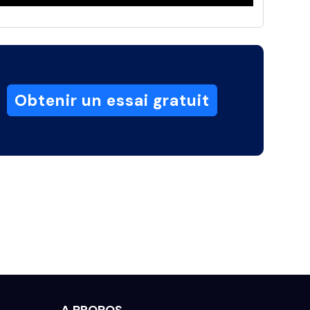
Obtenir un essai gratuit
A PROPOS