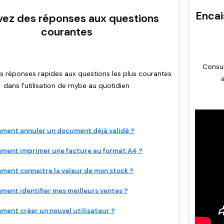
Encai
vez des réponses aux questions
courantes
Consul
 réponses rapides aux questions les plus courantes
dans l'utilisation de mybe au quotidien
ment annuler un document déjà validé ?
ment imprimer une facture au format A4 ?
ent connaitre la valeur de mon stock ?
ent identifier mes meilleurs ventes ?
ent créer un nouvel utilisateur ?