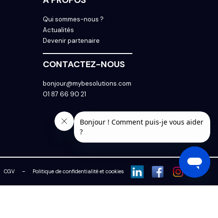
Qui sommes-nous ?
Actualités
Devenir partenaire
CONTACTEZ-NOUS
bonjour@mybesolutions.com
01 87 66 90 21
-
CGV
Politique de confidentialité et cookies