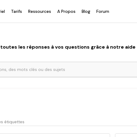
iel
Tarifs
Ressources
A Propos
Blog
Forum
toutes les réponses à vos questions grâce à notre aide e
s étiquettes