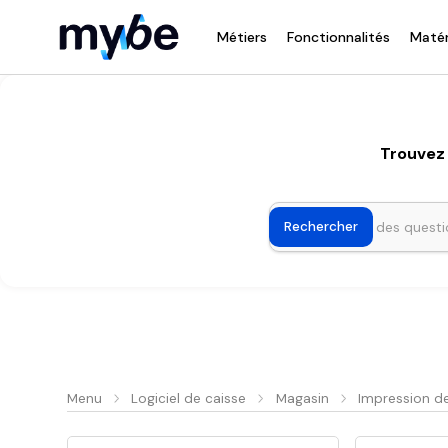
Métiers
Fonctionnalités
Matér
Trouvez 
Menu
Logiciel de caisse
Magasin
Impression de