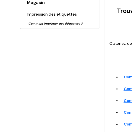
Magasin
Trou
Impression des étiquettes
Comment imprimer des étiquettes ?
Obtenez des
Com
Com
Comm
Comm
Comm