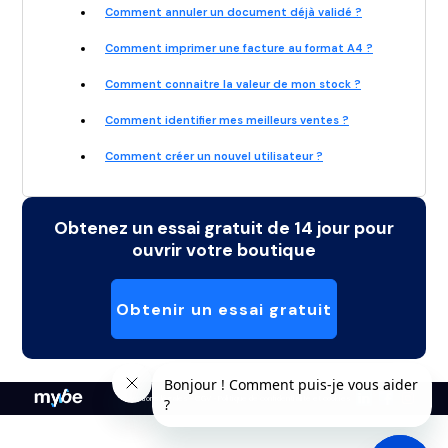
Comment annuler un document déjà validé ?
Comment imprimer une facture au format A4 ?
Comment connaitre la valeur de mon stock ?
Comment identifier mes meilleurs ventes ?
Comment créer un nouvel utilisateur ?
Obtenez un essai gratuit de 14 jour pour
ouvrir votre boutique
Obtenir un essai gratuit
Mentions légales
CGV
Politique de confidentialité et cookies
-
-