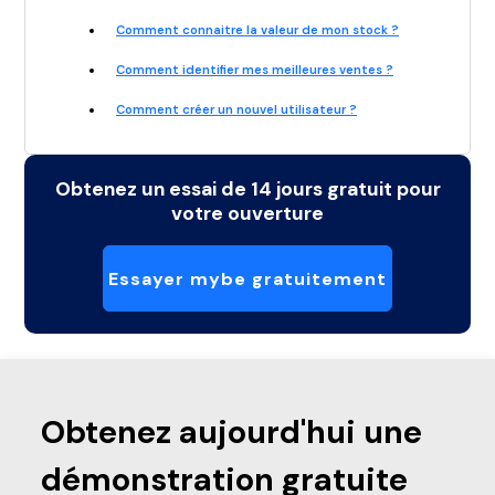
Comment connaitre la valeur de mon stock ?
Comment identifier mes meilleures ventes ?
Comment créer un nouvel utilisateur ?
Obtenez un essai de 14 jours gratuit pour
votre ouverture
Essayer mybe gratuitement
Obtenez aujourd'hui une
démonstration gratuite