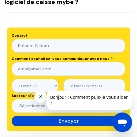
logiciel de caisse mybe ?
paramétrer les taxes et les taux de TVA.
Nous serions heureux de vous proposer une licence de
test pour que vous puissiez essayer gratuitement et
sans engagement notre logiciel de caisse. Pour cela,
Contact
contactez notre équipe commerciale par le biais d'un
des formulaire présent sur le site !
Comment souhaitez-vous communiquer avec nous ?
Secteur d'activité