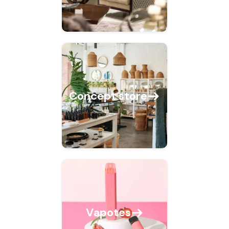
Concept store
Vapotes