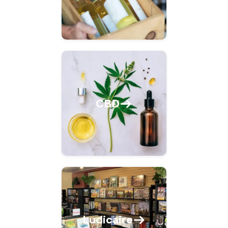
CBD
Ludicaire