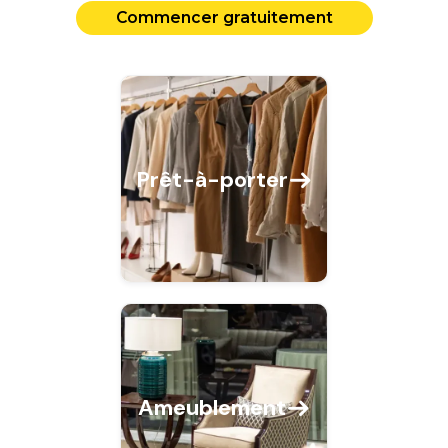
Commencer gratuitement
Prêt-à-porter
Ameublement