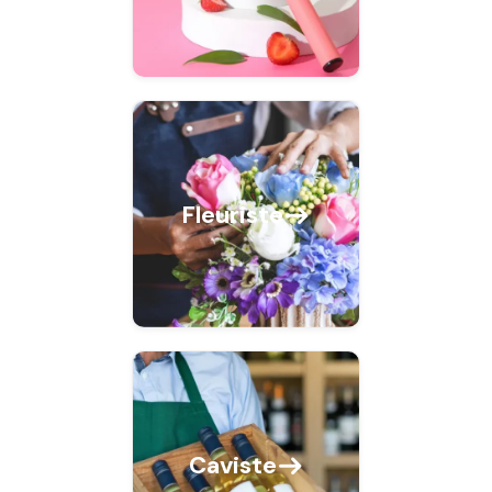
Fleuriste
Caviste