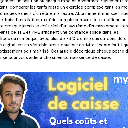
gement de solution ou chaque mise en conformité réglementaire
tant, comparer les tarifs reste un exercice complexe tant les m
omiques varient d'un éditeur à l'autre. Abonnement mensuel, lic
e, frais d'installation, matériel complémentaire : le prix affiché ne
ète presque jamais le coût réel d'un système d'encaissement. Les
geants de TPE et PME affichent une confiance solide dans les
fices du numérique, avec plus de 79 % d'entre eux qui considère
e digital est un véritable atout pour leur activité. Encore faut il q
vestissement soit maîtrisé. Cet article décortique chaque poste 
nse pour vous aider à choisir en connaissance de cause.