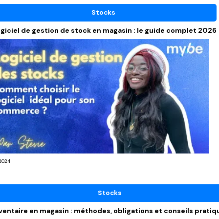
Stocks
giciel de gestion de stock en magasin : le guide complet 2026
2024
Stocks
ventaire en magasin : méthodes, obligations et conseils pratiq