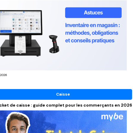
/2026
Caisse
cket de caisse : guide complet pour les commerçants en 2026