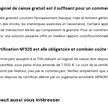
ogiciel de caisse gratuit est il suffisant pour un comme
ciels gratuits couvrent l'encaissement basique, mais ils limitent géné
on des stocks, les statistiques avancées et l'assistance. Certains app
s de transaction élevés qui compensent la gratuité. Pour un commer
ce, une solution payante offre un meilleur rapport coût/fonctionnali
tification NF525 est elle obligatoire et combien coûte t
merçant assujetti à la TVA utilisant un logiciel de caisse doit dispo
 certifiée, sous peine d'une amende de 7 500 €. Le coût de la certifi
orté par l'éditeur, pas par le commerçant. Vérifiez simplement que 
eur dispose du certificat délivré par un organisme accrédité (AFNOR/
peut aussi vous intéresser