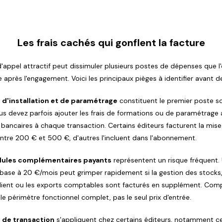
Les frais cachés qui gonflent la facture
 d'appel attractif peut dissimuler plusieurs postes de dépenses que l
 après l'engagement. Voici les principaux pièges à identifier avant de
s d'installation et de paramétrage
constituent le premier poste s
us devez parfois ajouter les frais de formations ou de paramétrage 
s bancaires à chaque transaction. Certains éditeurs facturent la mise
entre 200 € et 500 €, d'autres l'incluent dans l'abonnement.
ules complémentaires payants
représentent un risque fréquent.
 base à 20 €/mois peut grimper rapidement si la gestion des stocks,
 client ou les exports comptables sont facturés en supplément. Com
le périmètre fonctionnel complet, pas le seul prix d'entrée.
s de transaction
s'appliquent chez certains éditeurs, notamment c