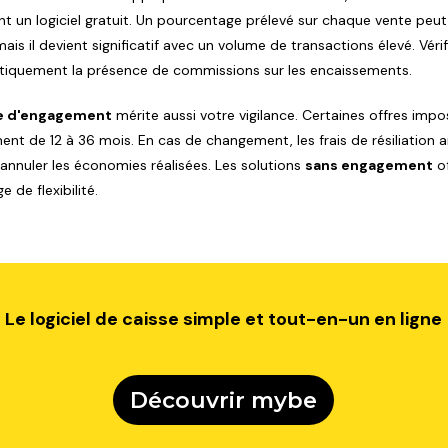
t un logiciel gratuit. Un pourcentage prélevé sur chaque vente peu
ais il devient significatif avec un volume de transactions élevé. Vérif
iquement la présence de commissions sur les encaissements.
e d'engagement
mérite aussi votre vigilance. Certaines offres imp
nt de 12 à 36 mois. En cas de changement, les frais de résiliation a
annuler les économies réalisées. Les solutions
sans engagement
of
 de flexibilité.
Le logiciel de caisse simple et tout-en-un en ligne
Découvrir mybe