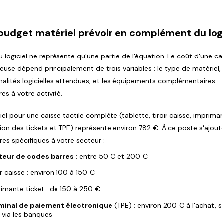
budget matériel prévoir en complément du logi
u logiciel ne représente qu'une partie de l'équation. Le coût d'une ca
reuse dépend principalement de trois variables : le type de matériel, 
nalités logicielles attendues, et les équipements complémentaires
es à votre activité.
iel pour une caisse tactile complète (tablette, tiroir caisse, imprim
sion des tickets et TPE) représente environ 782 €. À ce poste s'ajout
res spécifiques à votre secteur :
teur de codes barres
: entre 50 € et 200 €
ir caisse : environ 100 à 150 €
imante ticket : de 150 à 250 €
minal de paiement électronique
(TPE) : environ 200 € à l'achat, 
 via les banques