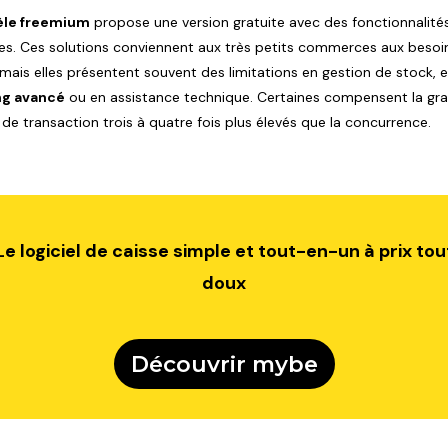
le freemium
propose une version gratuite avec des fonctionnalité
tes. Ces solutions conviennent aux très petits commerces aux besoi
 mais elles présentent souvent des limitations en gestion de stock, 
ng avancé
ou en assistance technique. Certaines compensent la gra
 de transaction trois à quatre fois plus élevés que la concurrence.
Le logiciel de caisse simple et tout-en-un à prix tou
doux
Découvrir mybe