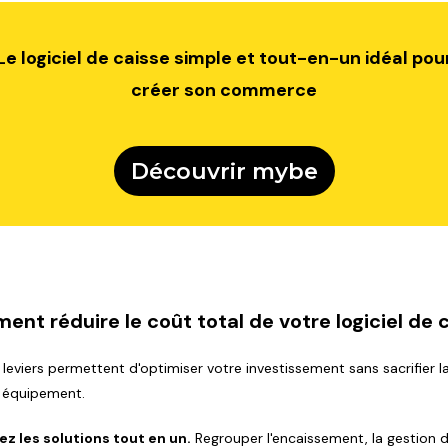
Le logiciel de caisse simple et tout-en-un idéal pou
créer son commerce
Découvrir mybe
nt réduire le coût total de votre logiciel de 
 leviers permettent d'optimiser votre investissement sans sacrifier la
 équipement.
iez les solutions tout en un.
Regrouper l'encaissement, la gestion 