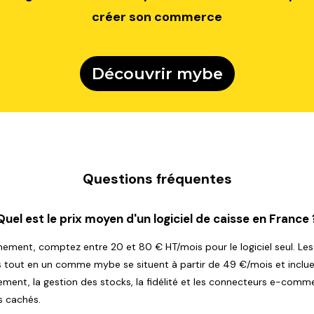
créer son commerce
Découvrir mybe
Questions fréquentes
Quel est le prix moyen d'un logiciel de caisse en France 
ement, comptez entre 20 et 80 € HT/mois pour le logiciel seul. Les
s tout en un comme mybe se situent à partir de 49 €/mois et inclu
sement, la gestion des stocks, la fidélité et les connecteurs e-comm
s cachés.